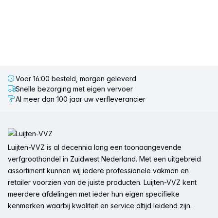
Voor 16:00 besteld, morgen geleverd
Snelle bezorging met eigen vervoer
Al meer dan 100 jaar uw verfleverancier
Voettekst
Luijten-VVZ is al decennia lang een toonaangevende
verfgroothandel in Zuidwest Nederland. Met een uitgebreid
assortiment kunnen wij iedere professionele vakman en
retailer voorzien van de juiste producten. Luijten-VVZ kent
meerdere afdelingen met ieder hun eigen specifieke
kenmerken waarbij kwaliteit en service altijd leidend zijn.