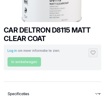
Productnaam
CAR DELTRON D8115 MATT
CLEAR COAT
Log in
om meer informatie te zien.
Toevoeg
In winkelwagen
Selecteer een tabblad