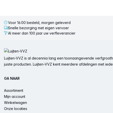
Voor 16:00 besteld, morgen geleverd
Snelle bezorging met eigen vervoer
Al meer dan 100 jaar uw verfleverancier
Voettekst
Luijten-VVZ is al decennia lang een toonaangevende verfgrootha
juiste producten. Luijten-VVZ kent meerdere afdelingen met ieder 
GA NAAR
Assortiment
Mijn account
Winkelwagen
Onze locaties