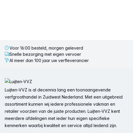
Voor 16:00 besteld, morgen geleverd
Snelle bezorging met eigen vervoer
Al meer dan 100 jaar uw verfleverancier
Voettekst
Luijten-VVZ is al decennia lang een toonaangevende
verfgroothandel in Zuidwest Nederland. Met een uitgebreid
assortiment kunnen wij iedere professionele vakman en
retailer voorzien van de juiste producten. Luijten-VVZ kent
meerdere afdelingen met ieder hun eigen specifieke
kenmerken waarbij kwaliteit en service altijd leidend zijn.