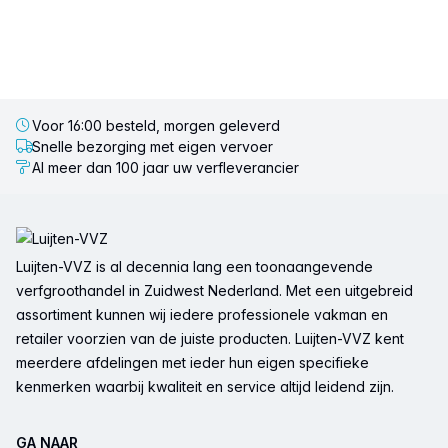
Voor 16:00 besteld, morgen geleverd
Snelle bezorging met eigen vervoer
Al meer dan 100 jaar uw verfleverancier
Voettekst
Luijten-VVZ is al decennia lang een toonaangevende
verfgroothandel in Zuidwest Nederland. Met een uitgebreid
assortiment kunnen wij iedere professionele vakman en
retailer voorzien van de juiste producten. Luijten-VVZ kent
meerdere afdelingen met ieder hun eigen specifieke
kenmerken waarbij kwaliteit en service altijd leidend zijn.
GA NAAR