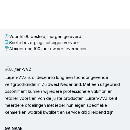
Voor 16:00 besteld, morgen geleverd
Snelle bezorging met eigen vervoer
Al meer dan 100 jaar uw verfleverancier
Voettekst
Luijten-VVZ is al decennia lang een toonaangevende
verfgroothandel in Zuidwest Nederland. Met een uitgebreid
assortiment kunnen wij iedere professionele vakman en
retailer voorzien van de juiste producten. Luijten-VVZ kent
meerdere afdelingen met ieder hun eigen specifieke
kenmerken waarbij kwaliteit en service altijd leidend zijn.
GA NAAR