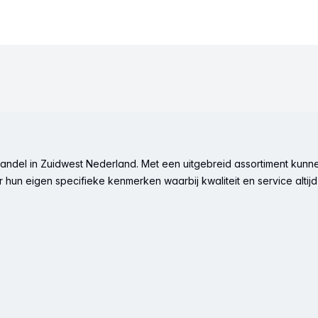
ndel in Zuidwest Nederland. Met een uitgebreid assortiment kunne
hun eigen specifieke kenmerken waarbij kwaliteit en service altijd 