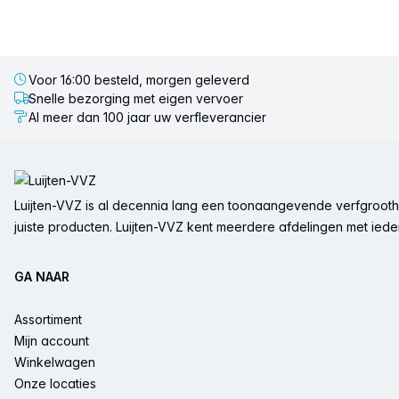
Voor 16:00 besteld, morgen geleverd
Snelle bezorging met eigen vervoer
Al meer dan 100 jaar uw verfleverancier
Voettekst
Luijten-VVZ is al decennia lang een toonaangevende verfgrootha
juiste producten. Luijten-VVZ kent meerdere afdelingen met ieder 
GA NAAR
Assortiment
Mijn account
Winkelwagen
Onze locaties