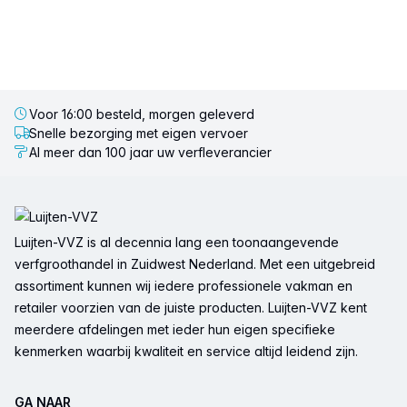
Voor 16:00 besteld, morgen geleverd
Snelle bezorging met eigen vervoer
Al meer dan 100 jaar uw verfleverancier
Voettekst
Luijten-VVZ is al decennia lang een toonaangevende
verfgroothandel in Zuidwest Nederland. Met een uitgebreid
assortiment kunnen wij iedere professionele vakman en
retailer voorzien van de juiste producten. Luijten-VVZ kent
meerdere afdelingen met ieder hun eigen specifieke
kenmerken waarbij kwaliteit en service altijd leidend zijn.
GA NAAR