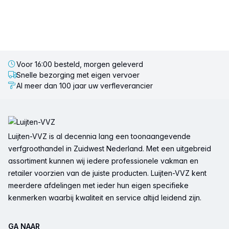
Voor 16:00 besteld, morgen geleverd
Snelle bezorging met eigen vervoer
Al meer dan 100 jaar uw verfleverancier
Voettekst
Luijten-VVZ is al decennia lang een toonaangevende
verfgroothandel in Zuidwest Nederland. Met een uitgebreid
assortiment kunnen wij iedere professionele vakman en
retailer voorzien van de juiste producten. Luijten-VVZ kent
meerdere afdelingen met ieder hun eigen specifieke
kenmerken waarbij kwaliteit en service altijd leidend zijn.
GA NAAR