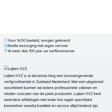
Voor 16:00 besteld, morgen geleverd
Snelle bezorging met eigen vervoer
Al meer dan 100 jaar uw verfleverancier
Voettekst
Luijten-VVZ is al decennia lang een toonaangevende
verfgroothandel in Zuidwest Nederland. Met een uitgebreid
assortiment kunnen wij iedere professionele vakman en
retailer voorzien van de juiste producten. Luijten-VVZ kent
meerdere afdelingen met ieder hun eigen specifieke
kenmerken waarbij kwaliteit en service altijd leidend zijn.