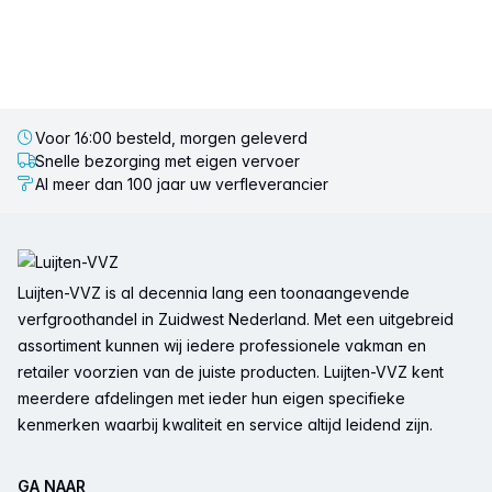
Voor 16:00 besteld, morgen geleverd
Snelle bezorging met eigen vervoer
Al meer dan 100 jaar uw verfleverancier
Voettekst
Luijten-VVZ is al decennia lang een toonaangevende
verfgroothandel in Zuidwest Nederland. Met een uitgebreid
assortiment kunnen wij iedere professionele vakman en
retailer voorzien van de juiste producten. Luijten-VVZ kent
meerdere afdelingen met ieder hun eigen specifieke
kenmerken waarbij kwaliteit en service altijd leidend zijn.
GA NAAR