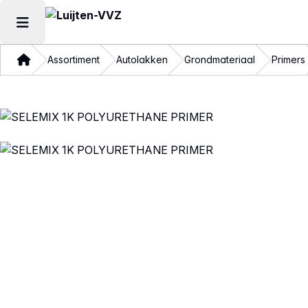
Hoofdmenu openen
Thuis
Assortiment
Autolakken
Grondmateriaal
Primers