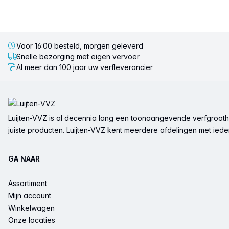
Voor 16:00 besteld, morgen geleverd
Snelle bezorging met eigen vervoer
Al meer dan 100 jaar uw verfleverancier
Voettekst
Luijten-VVZ is al decennia lang een toonaangevende verfgrootha
juiste producten. Luijten-VVZ kent meerdere afdelingen met ieder 
GA NAAR
Assortiment
Mijn account
Winkelwagen
Onze locaties