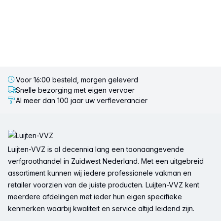
Voor 16:00 besteld, morgen geleverd
Snelle bezorging met eigen vervoer
Al meer dan 100 jaar uw verfleverancier
Voettekst
Luijten-VVZ is al decennia lang een toonaangevende
verfgroothandel in Zuidwest Nederland. Met een uitgebreid
assortiment kunnen wij iedere professionele vakman en
retailer voorzien van de juiste producten. Luijten-VVZ kent
meerdere afdelingen met ieder hun eigen specifieke
kenmerken waarbij kwaliteit en service altijd leidend zijn.