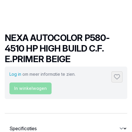
Productnaam
NEXA AUTOCOLOR P580-
4510 HP HIGH BUILD C.F.
E.PRIMER BEIGE
Log in
om meer informatie te zien.
Toevoeg
In winkelwagen
Selecteer een tabblad