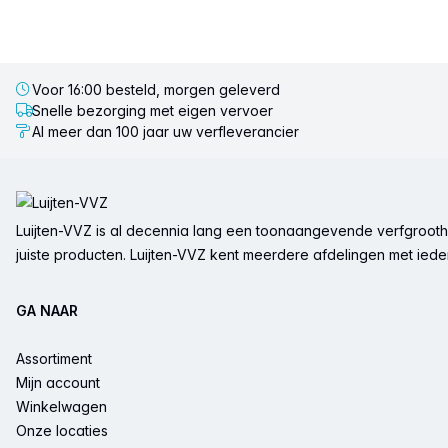
Voor 16:00 besteld, morgen geleverd
Snelle bezorging met eigen vervoer
Al meer dan 100 jaar uw verfleverancier
Voettekst
Luijten-VVZ is al decennia lang een toonaangevende verfgrootha
juiste producten. Luijten-VVZ kent meerdere afdelingen met ieder 
GA NAAR
Assortiment
Mijn account
Winkelwagen
Onze locaties