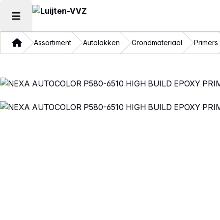
Hoofdmenu openen
Thuis
Assortiment
Autolakken
Grondmateriaal
Primers