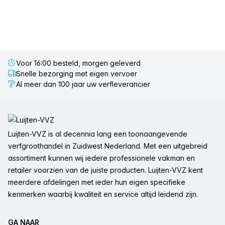
Voor 16:00 besteld, morgen geleverd
Snelle bezorging met eigen vervoer
Al meer dan 100 jaar uw verfleverancier
Voettekst
Luijten-VVZ is al decennia lang een toonaangevende
verfgroothandel in Zuidwest Nederland. Met een uitgebreid
assortiment kunnen wij iedere professionele vakman en
retailer voorzien van de juiste producten. Luijten-VVZ kent
meerdere afdelingen met ieder hun eigen specifieke
kenmerken waarbij kwaliteit en service altijd leidend zijn.
GA NAAR