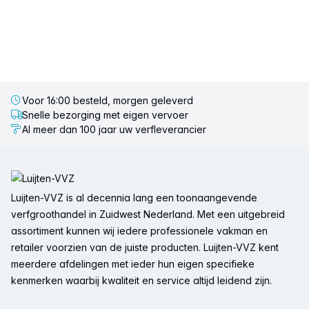
Voor 16:00 besteld, morgen geleverd
Snelle bezorging met eigen vervoer
Al meer dan 100 jaar uw verfleverancier
Voettekst
Luijten-VVZ is al decennia lang een toonaangevende
verfgroothandel in Zuidwest Nederland. Met een uitgebreid
assortiment kunnen wij iedere professionele vakman en
retailer voorzien van de juiste producten. Luijten-VVZ kent
meerdere afdelingen met ieder hun eigen specifieke
kenmerken waarbij kwaliteit en service altijd leidend zijn.