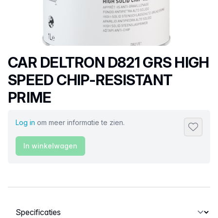
Productnaam
CAR DELTRON D821 GRS HIGH
SPEED CHIP-RESISTANT
PRIME
Log in
om meer informatie te zien.
Toevoeg
In winkelwagen
Selecteer een tabblad