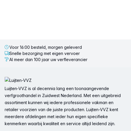
Voor 16:00 besteld, morgen geleverd
Snelle bezorging met eigen vervoer
Al meer dan 100 jaar uw verfleverancier
Voettekst
Luijten-VVZ is al decennia lang een toonaangevende
verfgroothandel in Zuidwest Nederland. Met een uitgebreid
assortiment kunnen wij iedere professionele vakman en
retailer voorzien van de juiste producten. Luijten-VVZ kent
meerdere afdelingen met ieder hun eigen specifieke
kenmerken waarbij kwaliteit en service altijd leidend zijn.