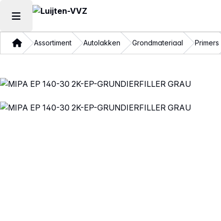
Hoofdmenu openen
Thuis
Assortiment
Autolakken
Grondmateriaal
Primers