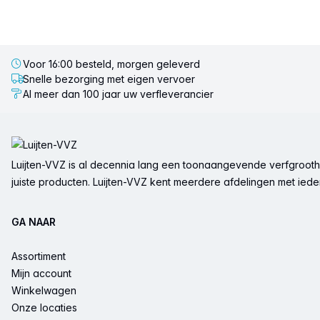
Voor 16:00 besteld, morgen geleverd
Snelle bezorging met eigen vervoer
Al meer dan 100 jaar uw verfleverancier
Voettekst
Luijten-VVZ is al decennia lang een toonaangevende verfgrootha
juiste producten. Luijten-VVZ kent meerdere afdelingen met ieder 
GA NAAR
Assortiment
Mijn account
Winkelwagen
Onze locaties