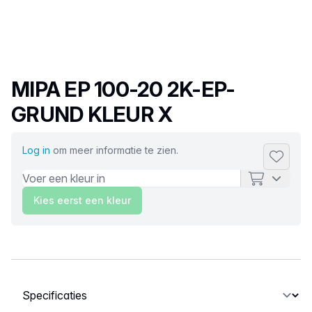
Productnaam
MIPA EP 100-20 2K-EP-
GRUND KLEUR X
Log in
om meer informatie te zien.
Toevoeg
Kies eerst een kleur
Selecteer een tabblad