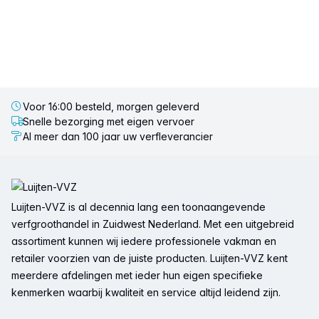
Voor 16:00 besteld, morgen geleverd
Snelle bezorging met eigen vervoer
Al meer dan 100 jaar uw verfleverancier
Voettekst
Luijten-VVZ is al decennia lang een toonaangevende
verfgroothandel in Zuidwest Nederland. Met een uitgebreid
assortiment kunnen wij iedere professionele vakman en
retailer voorzien van de juiste producten. Luijten-VVZ kent
meerdere afdelingen met ieder hun eigen specifieke
kenmerken waarbij kwaliteit en service altijd leidend zijn.