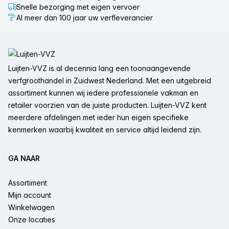
Snelle bezorging met eigen vervoer
Al meer dan 100 jaar uw verfleverancier
Voettekst
Luijten-VVZ is al decennia lang een toonaangevende
verfgroothandel in Zuidwest Nederland. Met een uitgebreid
assortiment kunnen wij iedere professionele vakman en
retailer voorzien van de juiste producten. Luijten-VVZ kent
meerdere afdelingen met ieder hun eigen specifieke
kenmerken waarbij kwaliteit en service altijd leidend zijn.
GA NAAR
Assortiment
Mijn account
Winkelwagen
Onze locaties