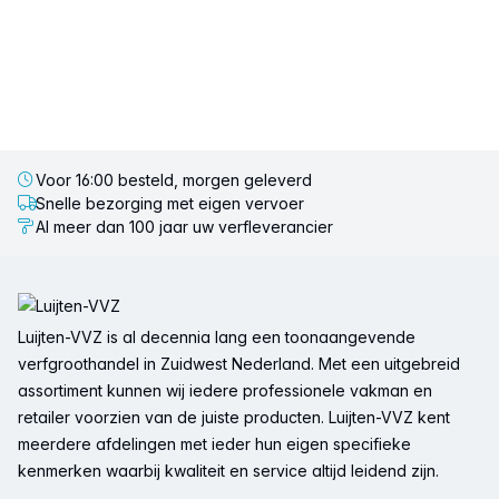
Voor 16:00 besteld, morgen geleverd
Snelle bezorging met eigen vervoer
Al meer dan 100 jaar uw verfleverancier
Voettekst
Luijten-VVZ is al decennia lang een toonaangevende
verfgroothandel in Zuidwest Nederland. Met een uitgebreid
assortiment kunnen wij iedere professionele vakman en
retailer voorzien van de juiste producten. Luijten-VVZ kent
meerdere afdelingen met ieder hun eigen specifieke
kenmerken waarbij kwaliteit en service altijd leidend zijn.