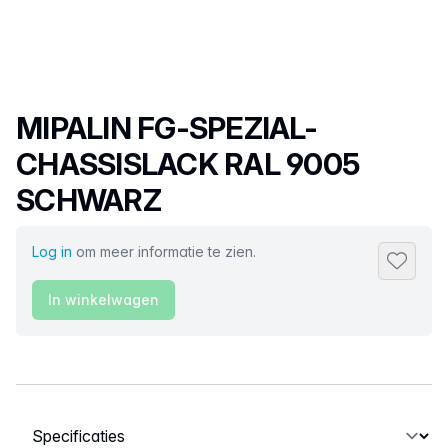
Productnaam
MIPALIN FG-SPEZIAL-
CHASSISLACK RAL 9005
SCHWARZ
Log in
om meer informatie te zien.
Toevoeg
In winkelwagen
Selecteer een tabblad