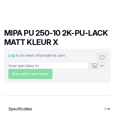
Productnaam
MIPA PU 250-10 2K-PU-LACK
MATT KLEUR X
Log in
om meer informatie te zien.
Toevoeg
Kies eerst een kleur
Selecteer een tabblad