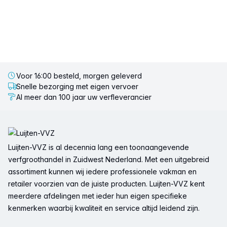
Voor 16:00 besteld, morgen geleverd
Snelle bezorging met eigen vervoer
Al meer dan 100 jaar uw verfleverancier
Voettekst
Luijten-VVZ is al decennia lang een toonaangevende
verfgroothandel in Zuidwest Nederland. Met een uitgebreid
assortiment kunnen wij iedere professionele vakman en
retailer voorzien van de juiste producten. Luijten-VVZ kent
meerdere afdelingen met ieder hun eigen specifieke
kenmerken waarbij kwaliteit en service altijd leidend zijn.