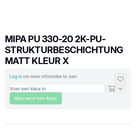
Productnaam
MIPA PU 330-20 2K-PU-
STRUKTURBESCHICHTUNG
MATT KLEUR X
Log in
om meer informatie te zien.
Toevoeg
Kies eerst een kleur