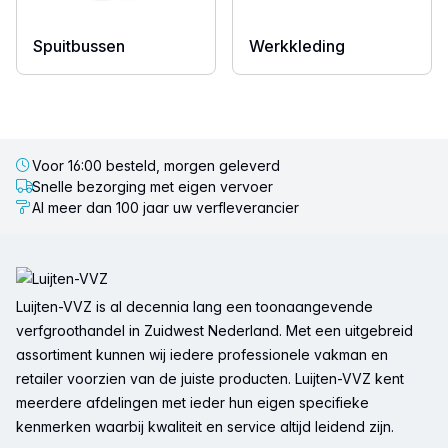
Spuitbussen
Werkkleding
Voor 16:00 besteld, morgen geleverd
Snelle bezorging met eigen vervoer
Al meer dan 100 jaar uw verfleverancier
Voettekst
Luijten-VVZ is al decennia lang een toonaangevende
verfgroothandel in Zuidwest Nederland. Met een uitgebreid
assortiment kunnen wij iedere professionele vakman en
retailer voorzien van de juiste producten. Luijten-VVZ kent
meerdere afdelingen met ieder hun eigen specifieke
kenmerken waarbij kwaliteit en service altijd leidend zijn.