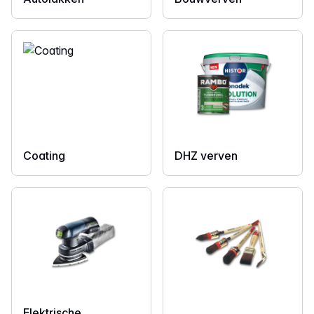
Coating
DHZ verven
Elektrische