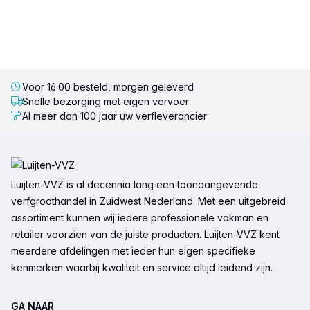
Voor 16:00 besteld, morgen geleverd
Snelle bezorging met eigen vervoer
Al meer dan 100 jaar uw verfleverancier
Voettekst
Luijten-VVZ is al decennia lang een toonaangevende
verfgroothandel in Zuidwest Nederland. Met een uitgebreid
assortiment kunnen wij iedere professionele vakman en
retailer voorzien van de juiste producten. Luijten-VVZ kent
meerdere afdelingen met ieder hun eigen specifieke
kenmerken waarbij kwaliteit en service altijd leidend zijn.
GA NAAR