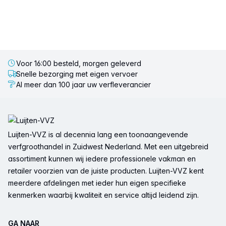
Voor 16:00 besteld, morgen geleverd
Snelle bezorging met eigen vervoer
Al meer dan 100 jaar uw verfleverancier
Voettekst
Luijten-VVZ is al decennia lang een toonaangevende
verfgroothandel in Zuidwest Nederland. Met een uitgebreid
assortiment kunnen wij iedere professionele vakman en
retailer voorzien van de juiste producten. Luijten-VVZ kent
meerdere afdelingen met ieder hun eigen specifieke
kenmerken waarbij kwaliteit en service altijd leidend zijn.
GA NAAR