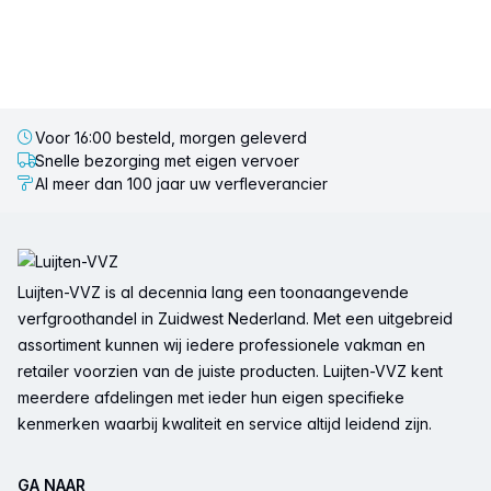
Voor 16:00 besteld, morgen geleverd
Snelle bezorging met eigen vervoer
Al meer dan 100 jaar uw verfleverancier
Voettekst
Luijten-VVZ is al decennia lang een toonaangevende
verfgroothandel in Zuidwest Nederland. Met een uitgebreid
assortiment kunnen wij iedere professionele vakman en
retailer voorzien van de juiste producten. Luijten-VVZ kent
meerdere afdelingen met ieder hun eigen specifieke
kenmerken waarbij kwaliteit en service altijd leidend zijn.
GA NAAR