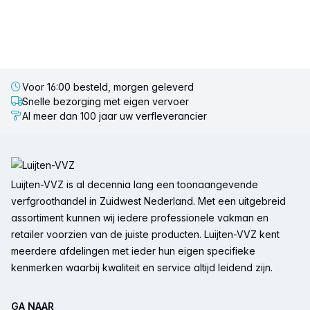
Voor 16:00 besteld, morgen geleverd
Snelle bezorging met eigen vervoer
Al meer dan 100 jaar uw verfleverancier
Voettekst
Luijten-VVZ is al decennia lang een toonaangevende
verfgroothandel in Zuidwest Nederland. Met een uitgebreid
assortiment kunnen wij iedere professionele vakman en
retailer voorzien van de juiste producten. Luijten-VVZ kent
meerdere afdelingen met ieder hun eigen specifieke
kenmerken waarbij kwaliteit en service altijd leidend zijn.
GA NAAR