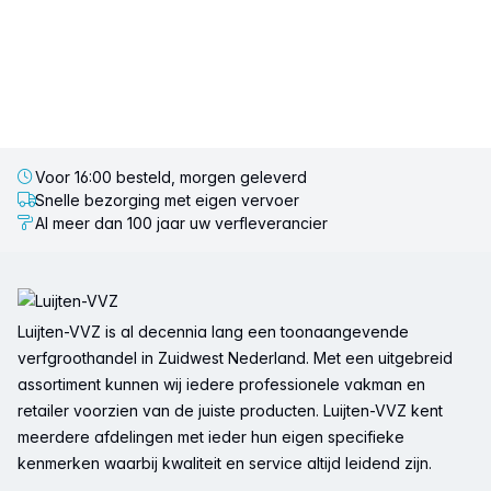
Voor 16:00 besteld, morgen geleverd
Snelle bezorging met eigen vervoer
Al meer dan 100 jaar uw verfleverancier
Voettekst
Luijten-VVZ is al decennia lang een toonaangevende
verfgroothandel in Zuidwest Nederland. Met een uitgebreid
assortiment kunnen wij iedere professionele vakman en
retailer voorzien van de juiste producten. Luijten-VVZ kent
meerdere afdelingen met ieder hun eigen specifieke
kenmerken waarbij kwaliteit en service altijd leidend zijn.