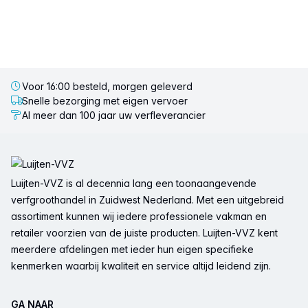
Voor 16:00 besteld, morgen geleverd
Snelle bezorging met eigen vervoer
Al meer dan 100 jaar uw verfleverancier
Voettekst
Luijten-VVZ is al decennia lang een toonaangevende
verfgroothandel in Zuidwest Nederland. Met een uitgebreid
assortiment kunnen wij iedere professionele vakman en
retailer voorzien van de juiste producten. Luijten-VVZ kent
meerdere afdelingen met ieder hun eigen specifieke
kenmerken waarbij kwaliteit en service altijd leidend zijn.
GA NAAR