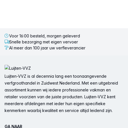
Voor 16:00 besteld, morgen geleverd
Snelle bezorging met eigen vervoer
Al meer dan 100 jaar uw verfleverancier
Voettekst
Luijten-VVZ is al decennia lang een toonaangevende
verfgroothandel in Zuidwest Nederland. Met een uitgebreid
assortiment kunnen wij iedere professionele vakman en
retailer voorzien van de juiste producten. Luijten-VVZ kent
meerdere afdelingen met ieder hun eigen specifieke
kenmerken waarbij kwaliteit en service altijd leidend zijn.
GA NAAR