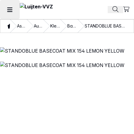
Beki
Zoek pr
Hoofdmenu openen
Thuis
Assortiment
Autolakken
Kleurlakken
Basislakken
STANDOBLUE BASECOAT MIX 154 LEMON YELLOW