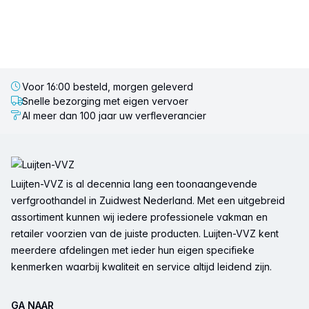
Voor 16:00 besteld, morgen geleverd
Snelle bezorging met eigen vervoer
Al meer dan 100 jaar uw verfleverancier
Voettekst
Luijten-VVZ is al decennia lang een toonaangevende
verfgroothandel in Zuidwest Nederland. Met een uitgebreid
assortiment kunnen wij iedere professionele vakman en
retailer voorzien van de juiste producten. Luijten-VVZ kent
meerdere afdelingen met ieder hun eigen specifieke
kenmerken waarbij kwaliteit en service altijd leidend zijn.
GA NAAR