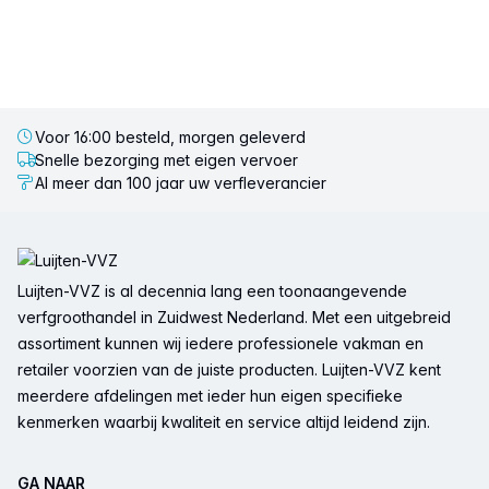
Voor 16:00 besteld, morgen geleverd
Snelle bezorging met eigen vervoer
Al meer dan 100 jaar uw verfleverancier
Voettekst
Luijten-VVZ is al decennia lang een toonaangevende
verfgroothandel in Zuidwest Nederland. Met een uitgebreid
assortiment kunnen wij iedere professionele vakman en
retailer voorzien van de juiste producten. Luijten-VVZ kent
meerdere afdelingen met ieder hun eigen specifieke
kenmerken waarbij kwaliteit en service altijd leidend zijn.
GA NAAR