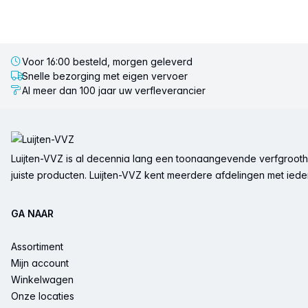
Voor 16:00 besteld, morgen geleverd
Snelle bezorging met eigen vervoer
Al meer dan 100 jaar uw verfleverancier
Voettekst
Luijten-VVZ is al decennia lang een toonaangevende verfgrootha
juiste producten. Luijten-VVZ kent meerdere afdelingen met ieder 
GA NAAR
Assortiment
Mijn account
Winkelwagen
Onze locaties