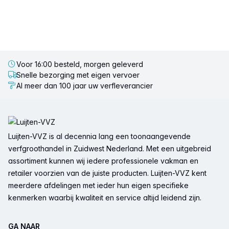
Voor 16:00 besteld, morgen geleverd
Snelle bezorging met eigen vervoer
Al meer dan 100 jaar uw verfleverancier
Voettekst
Luijten-VVZ is al decennia lang een toonaangevende
verfgroothandel in Zuidwest Nederland. Met een uitgebreid
assortiment kunnen wij iedere professionele vakman en
retailer voorzien van de juiste producten. Luijten-VVZ kent
meerdere afdelingen met ieder hun eigen specifieke
kenmerken waarbij kwaliteit en service altijd leidend zijn.
GA NAAR