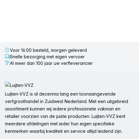
Voor 16:00 besteld, morgen geleverd
Snelle bezorging met eigen vervoer
Al meer dan 100 jaar uw verfleverancier
Voettekst
Luijten-VVZ is al decennia lang een toonaangevende
verfgroothandel in Zuidwest Nederland. Met een uitgebreid
assortiment kunnen wij iedere professionele vakman en
retailer voorzien van de juiste producten. Luijten-VVZ kent
meerdere afdelingen met ieder hun eigen specifieke
kenmerken waarbij kwaliteit en service altijd leidend zijn.