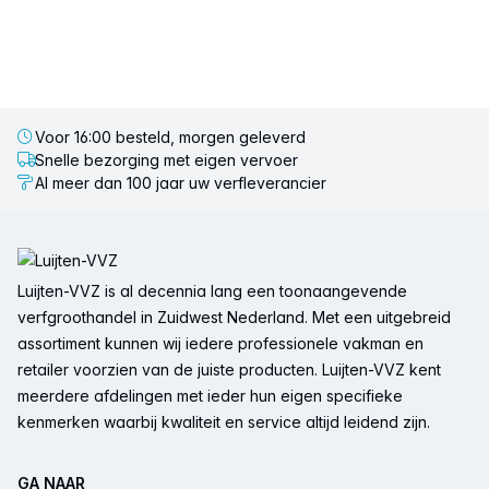
Voor 16:00 besteld, morgen geleverd
Snelle bezorging met eigen vervoer
Al meer dan 100 jaar uw verfleverancier
Voettekst
Luijten-VVZ is al decennia lang een toonaangevende
verfgroothandel in Zuidwest Nederland. Met een uitgebreid
assortiment kunnen wij iedere professionele vakman en
retailer voorzien van de juiste producten. Luijten-VVZ kent
meerdere afdelingen met ieder hun eigen specifieke
kenmerken waarbij kwaliteit en service altijd leidend zijn.
GA NAAR