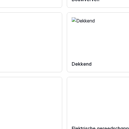
Dekkend
Elektrische gereedschap