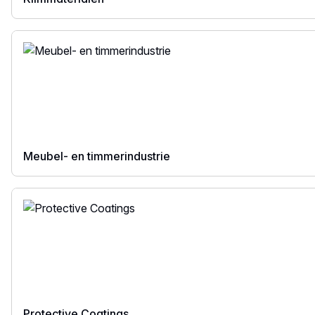
Meubel- en timmerindustrie
Protective Coatings