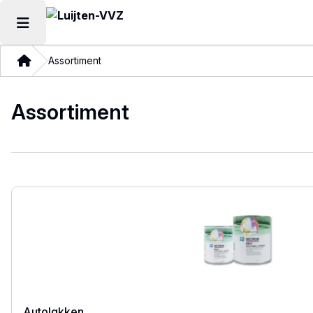
Hoofdmenu openen
Thuis
Assortiment
Assortiment
Autolakken