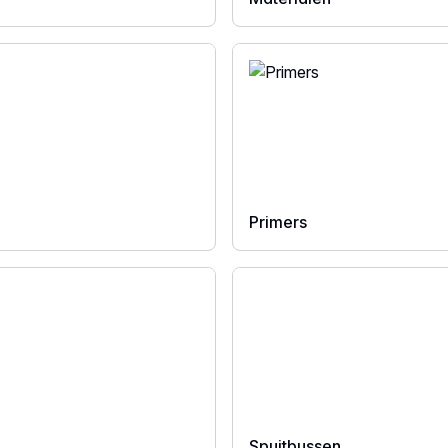
Primers
Spuitbussen