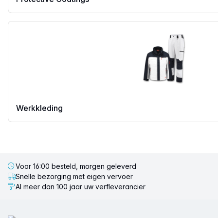
Werkkleding
Voor 16:00 besteld, morgen geleverd
Snelle bezorging met eigen vervoer
Al meer dan 100 jaar uw verfleverancier
Voettekst