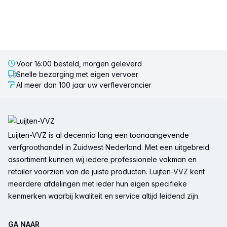
Voor 16:00 besteld, morgen geleverd
Snelle bezorging met eigen vervoer
Al meer dan 100 jaar uw verfleverancier
Voettekst
Luijten-VVZ is al decennia lang een toonaangevende
verfgroothandel in Zuidwest Nederland. Met een uitgebreid
assortiment kunnen wij iedere professionele vakman en
retailer voorzien van de juiste producten. Luijten-VVZ kent
meerdere afdelingen met ieder hun eigen specifieke
kenmerken waarbij kwaliteit en service altijd leidend zijn.
GA NAAR