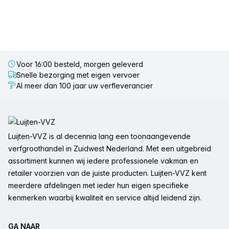
Voor 16:00 besteld, morgen geleverd
Snelle bezorging met eigen vervoer
Al meer dan 100 jaar uw verfleverancier
Voettekst
Luijten-VVZ is al decennia lang een toonaangevende
verfgroothandel in Zuidwest Nederland. Met een uitgebreid
assortiment kunnen wij iedere professionele vakman en
retailer voorzien van de juiste producten. Luijten-VVZ kent
meerdere afdelingen met ieder hun eigen specifieke
kenmerken waarbij kwaliteit en service altijd leidend zijn.
GA NAAR