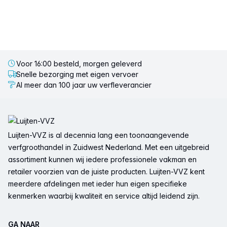
Voor 16:00 besteld, morgen geleverd
Snelle bezorging met eigen vervoer
Al meer dan 100 jaar uw verfleverancier
Voettekst
Luijten-VVZ is al decennia lang een toonaangevende
verfgroothandel in Zuidwest Nederland. Met een uitgebreid
assortiment kunnen wij iedere professionele vakman en
retailer voorzien van de juiste producten. Luijten-VVZ kent
meerdere afdelingen met ieder hun eigen specifieke
kenmerken waarbij kwaliteit en service altijd leidend zijn.
GA NAAR