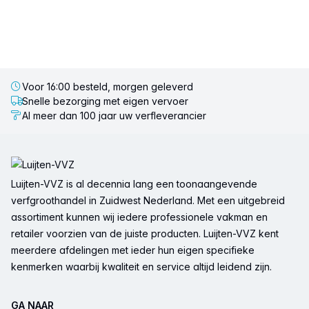
Voor 16:00 besteld, morgen geleverd
Snelle bezorging met eigen vervoer
Al meer dan 100 jaar uw verfleverancier
Voettekst
Luijten-VVZ is al decennia lang een toonaangevende
verfgroothandel in Zuidwest Nederland. Met een uitgebreid
assortiment kunnen wij iedere professionele vakman en
retailer voorzien van de juiste producten. Luijten-VVZ kent
meerdere afdelingen met ieder hun eigen specifieke
kenmerken waarbij kwaliteit en service altijd leidend zijn.
GA NAAR