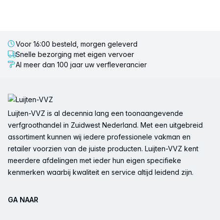
Voor 16:00 besteld, morgen geleverd
Snelle bezorging met eigen vervoer
Al meer dan 100 jaar uw verfleverancier
Voettekst
Luijten-VVZ is al decennia lang een toonaangevende
verfgroothandel in Zuidwest Nederland. Met een uitgebreid
assortiment kunnen wij iedere professionele vakman en
retailer voorzien van de juiste producten. Luijten-VVZ kent
meerdere afdelingen met ieder hun eigen specifieke
kenmerken waarbij kwaliteit en service altijd leidend zijn.
GA NAAR