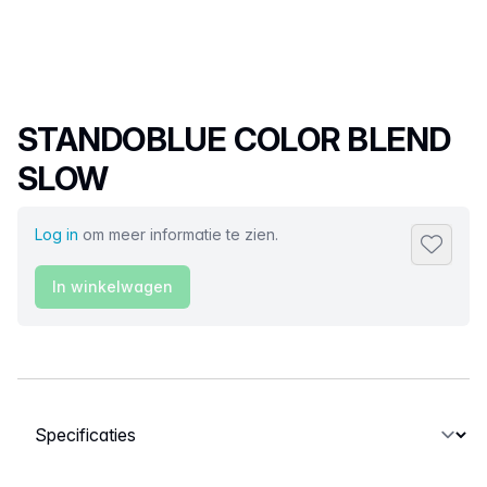
Productnaam
STANDOBLUE COLOR BLEND
SLOW
Log in
om meer informatie te zien.
Toevoeg
In winkelwagen
Selecteer een tabblad