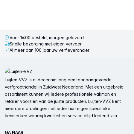
Voor 16:00 besteld, morgen geleverd
Snelle bezorging met eigen vervoer
Al meer dan 100 jaar uw verfleverancier
Voettekst
Luijten-VVZ is al decennia lang een toonaangevende
verfgroothandel in Zuidwest Nederland. Met een uitgebreid
assortiment kunnen wij iedere professionele vakman en
retailer voorzien van de juiste producten. Luijten-VVZ kent
meerdere afdelingen met ieder hun eigen specifieke
kenmerken waarbij kwaliteit en service altijd leidend zijn.
GA NAAR