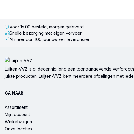
Voor 16:00 besteld, morgen geleverd
Snelle bezorging met eigen vervoer
Al meer dan 100 jaar uw verfleverancier
Voettekst
Luijten-VVZ is al decennia lang een toonaangevende verfgrootha
juiste producten. Luijten-VVZ kent meerdere afdelingen met ieder 
GA NAAR
Assortiment
Mijn account
Winkelwagen
Onze locaties