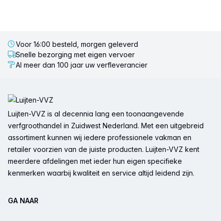
Voor 16:00 besteld, morgen geleverd
Snelle bezorging met eigen vervoer
Al meer dan 100 jaar uw verfleverancier
Voettekst
Luijten-VVZ is al decennia lang een toonaangevende
verfgroothandel in Zuidwest Nederland. Met een uitgebreid
assortiment kunnen wij iedere professionele vakman en
retailer voorzien van de juiste producten. Luijten-VVZ kent
meerdere afdelingen met ieder hun eigen specifieke
kenmerken waarbij kwaliteit en service altijd leidend zijn.
GA NAAR