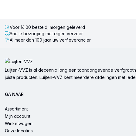
Voor 16:00 besteld, morgen geleverd
Snelle bezorging met eigen vervoer
Al meer dan 100 jaar uw verfleverancier
Voettekst
Luijten-VVZ is al decennia lang een toonaangevende verfgrootha
juiste producten. Luijten-VVZ kent meerdere afdelingen met ieder 
GA NAAR
Assortiment
Mijn account
Winkelwagen
Onze locaties