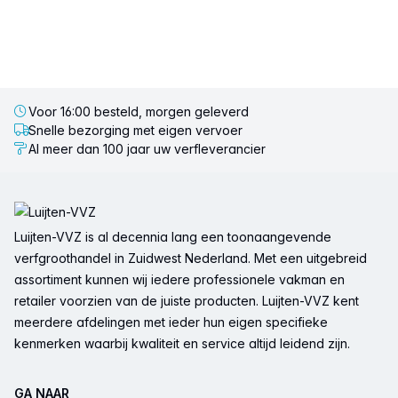
Voor 16:00 besteld, morgen geleverd
Snelle bezorging met eigen vervoer
Al meer dan 100 jaar uw verfleverancier
Voettekst
Luijten-VVZ is al decennia lang een toonaangevende
verfgroothandel in Zuidwest Nederland. Met een uitgebreid
assortiment kunnen wij iedere professionele vakman en
retailer voorzien van de juiste producten. Luijten-VVZ kent
meerdere afdelingen met ieder hun eigen specifieke
kenmerken waarbij kwaliteit en service altijd leidend zijn.
GA NAAR