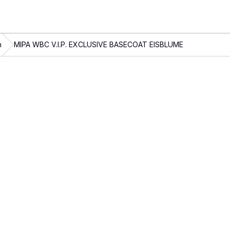
n
MIPA WBC V.I.P. EXCLUSIVE BASECOAT EISBLUME