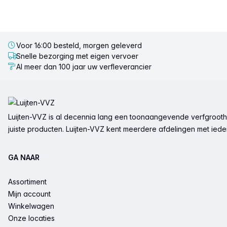
Voor 16:00 besteld, morgen geleverd
Snelle bezorging met eigen vervoer
Al meer dan 100 jaar uw verfleverancier
Voettekst
Luijten-VVZ is al decennia lang een toonaangevende verfgrootha
juiste producten. Luijten-VVZ kent meerdere afdelingen met ieder 
GA NAAR
Assortiment
Mijn account
Winkelwagen
Onze locaties