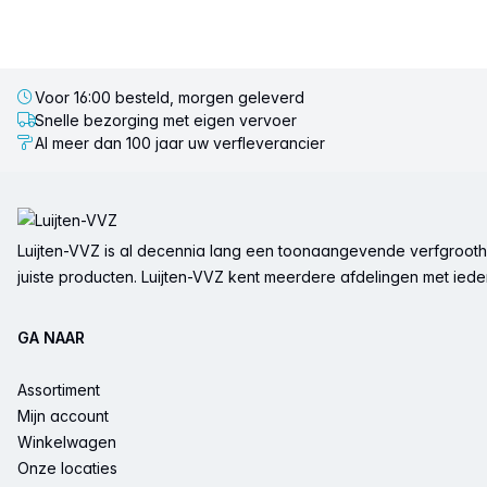
Voor 16:00 besteld, morgen geleverd
Snelle bezorging met eigen vervoer
Al meer dan 100 jaar uw verfleverancier
Voettekst
Luijten-VVZ is al decennia lang een toonaangevende verfgrootha
juiste producten. Luijten-VVZ kent meerdere afdelingen met ieder 
GA NAAR
Assortiment
Mijn account
Winkelwagen
Onze locaties